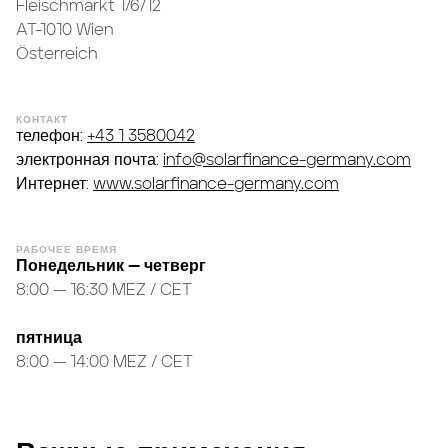
Fleischmarkt 1/6/12
AT-1010 Wien
Österreich
КОНТАКТ
телефон:
+43 1 3580042
электронная почта:
info@solarfinance-germany.com
Интернет:
www.solarfinance-germany.com
РАБОЧЕЕ ВРЕМЯ
Понедельник — четверг
8:00 — 16:30 MEZ / CET
пятница
8:00 — 14:00 MEZ / CET