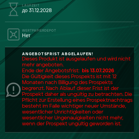
LAUFZEIT
до 31.12.2028
WERTPAPIERDEPOT
Нет
ANGEBOTSFRIST ABGELAUFEN!
Dieses Produkt ist ausgelaufen und wird nicht
mehr angeboten.
Ende der Angebotsfrist:
bis 13.07.2026
Die Gültigkeit dieses Prospekts ist mit 12
Monaten nach Billigung des Prospekts
begrenzt. Nach Ablauf dieser Frist ist der
Prospekt daher als ungültig zu betrachten. Die
Pflicht zur Erstellung eines Prospektnachtrags
besteht im Falle wichtiger neuer Umstände,
wesentlicher Unrichtigkeiten oder
wesentlicher Ungenauigkeiten nicht mehr,
wenn der Prospekt ungültig geworden ist.