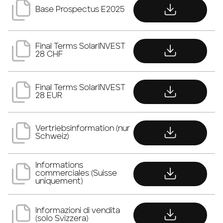
download
Base Prospectus E2025
download
Final Terms SolarINVEST
28 CHF
download
Final Terms SolarINVEST
28 EUR
download
Vertriebsinformation (nur
Schweiz)
download
Informations
commerciales (Suisse
uniquement)
download
Informazioni di vendita
(solo Svizzera)