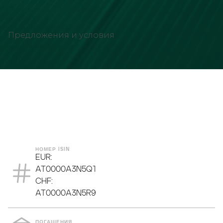
Предложения и условия
ТИП АКТИВА
ВЫПЛАТА ПРОЦЕНТОВ
НОМЕР ISIN
EUR:
AT0000A3N5Q1
CHF:
AT0000A3N5R9
ПОГАШЕНИЯ