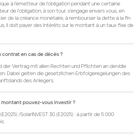
que à l'émetteur de l'obligation pendant une certaine
eur de l'obligation, à son tour, s'engage envers vous, en
ier de la créance monétaire, à rembourser la dette à la fin
s, il doit payer des intérêts sur le montant à un taux fixe de
.
u contrat en cas de décès ?
rd der Vertrag mit allen Rechten und Pflichten an den/die
en. Dabei gelten die gesetzlichen Erbfolgeregelungen des
unftslands des Anlegers.
l montant pouvez-vous investir ?
(E2025) /SolarINVEST 30 (E2025) : à partir de 5 000
is