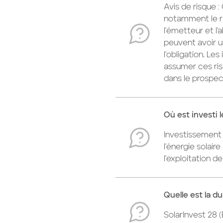
Avis de risque 
notamment le ris
l'émetteur et 
peuvent avoir u
l'obligation. Le
assumer ces ris
dans le prospec
Où est investi 
Investissement 
l'énergie solair
l'exploitation 
Quelle est la d
SolarInvest 28 