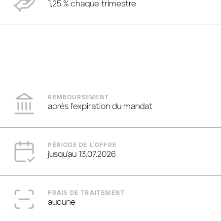
1,25 % chaque trimestre
NUMÉRO ISIN
EUR: AT0000A3N5Q1
CHF: AT0000A3N5R9
REMBOURSEMENT
après l'expiration du mandat
PÉRIODE DE L'OFFRE
jusqu'au 13.07.2026
FRAIS DE TRAITEMENT
aucune