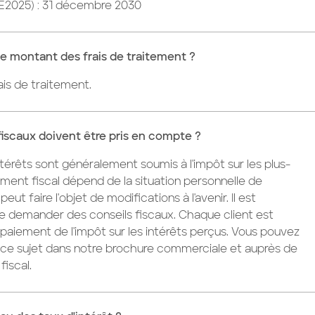
(E2025) : 31 décembre 2030
le montant des frais de traitement ?
rais de traitement.
fiscaux doivent être pris en compte ?
ntérêts sont généralement soumis à l'impôt sur les plus-
tement fiscal dépend de la situation personnelle de
 peut faire l'objet de modifications à l'avenir. Il est
demander des conseils fiscaux. Chaque client est
paiement de l'impôt sur les intérêts perçus. Vous pouvez
à ce sujet dans notre brochure commerciale et auprès de
fiscal.