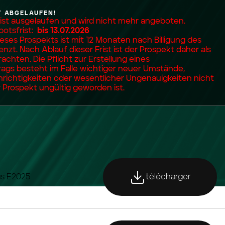
T ABGELAUFEN!
 ist ausgelaufen und wird nicht mehr angeboten.
otsfrist:
bis 13.07.2026
dieses Prospekts ist mit 12 Monaten nach Billigung des
nzt. Nach Ablauf dieser Frist ist der Prospekt daher als
rachten. Die Pflicht zur Erstellung eines
ags besteht im Falle wichtiger neuer Umstände,
nrichtigkeiten oder wesentlicher Ungenauigkeiten nicht
 Prospekt ungültig geworden ist.
télécharger
us E2025
télécharger