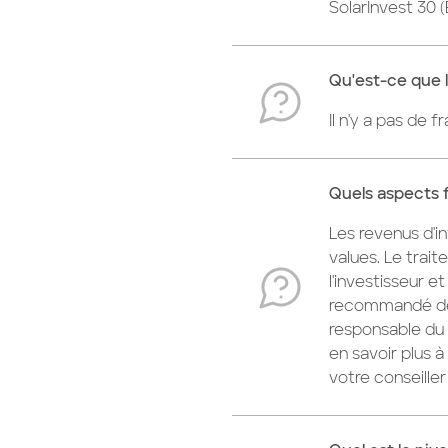
SolarInvest 30 
Qu'est-ce que 
Il n'y a pas de f
Quels aspects 
Les revenus d'i
values. Le trai
l'investisseur et
recommandé de 
responsable du 
en savoir plus 
votre conseiller 