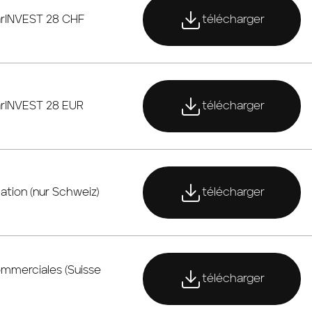
télécharger
larINVEST 28 CHF
télécharger
télécharger
larINVEST 28 EUR
télécharger
télécharger
ation (nur Schweiz)
télécharger
télécharger
ommerciales (Suisse
télécharger