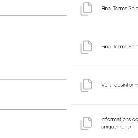
Final Terms So
Final Terms So
Vertriebsinform
Informations c
uniquement)