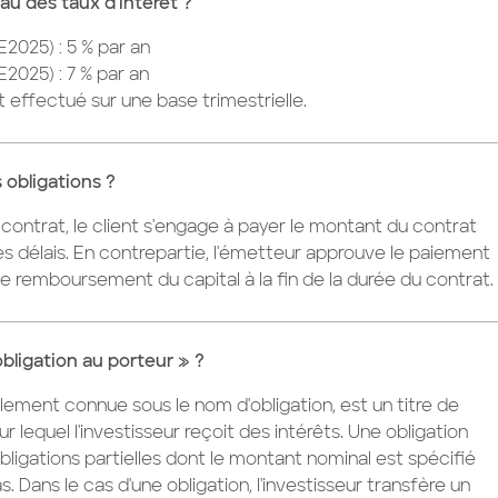
eau des taux d'intérêt ?
E2025) : 5 % par an
E2025) : 7 % par an
 effectué sur une base trimestrielle.
s obligations ?
 contrat, le client s'engage à payer le montant du contrat
s délais. En contrepartie, l'émetteur approuve le paiement
le remboursement du capital à la fin de la durée du contrat.
obligation au porteur » ?
alement connue sous le nom d'obligation, est un titre de
r lequel l'investisseur reçoit des intérêts. Une obligation
bligations partielles dont le montant nominal est spécifié
 Dans le cas d'une obligation, l'investisseur transfère un