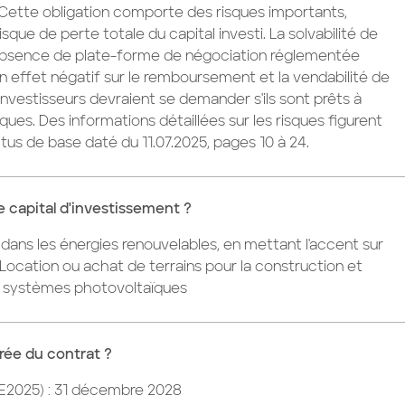
: Cette obligation comporte des risques importants,
que de perte totale du capital investi. La solvabilité de
l'absence de plate-forme de négociation réglementée
n effet négatif sur le remboursement et la vendabilité de
s investisseurs devraient se demander s'ils sont prêts à
ques. Des informations détaillées sur les risques figurent
tus de base daté du 11.07.2025, pages 10 à 24.
le capital d'investissement ?
dans les énergies renouvelables, en mettant l'accent sur
e Location ou achat de terrains pour la construction et
de systèmes photovoltaïques
urée du contrat ?
(E2025) : 31 décembre 2028