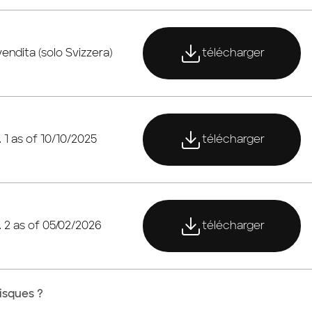
télécharger
vendita (solo Svizzera)
télécharger
télécharger
1 as of 10/10/2025
télécharger
télécharger
 2 as of 05/02/2026
télécharger
risques ?